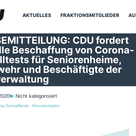
AKTUELLES
FRAKTIONSMITGLIEDER
AU
EMITTEILUNG: CDU fordert
lle Beschaffung von Corona-
ltests für Seniorenheime,
wehr und Beschäftigte der
verwaltung
2020
Nicht kategorisiert
a-Schnelltests
Herunterladen